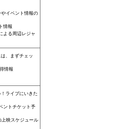
ーやイベント情報の
ト情報
TAによる周辺レジャ
には、まずチェッ
得情報
い！ライブにいきた
ベントチケット予
の上映スケジュール