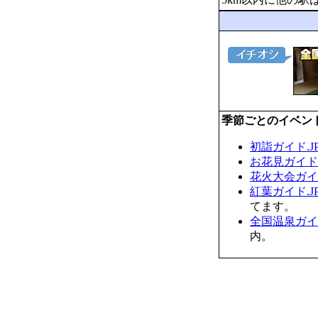
季節ごとのイベン
初詣ガイド.J
お花見ガイド.
花火大会ガイド
紅葉ガイド.J
てます。
全国温泉ガイド
内。