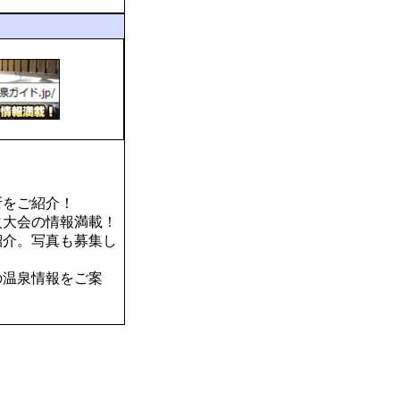
所をご紹介！
火大会の情報満載！
紹介。写真も募集し
の温泉情報をご案