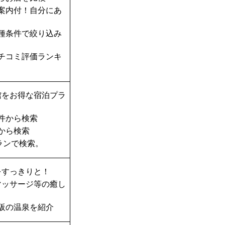
案内付！自分にあ
種条件で絞り込み
チコミ評価ランキ
館をお得な宿泊プラ
件から検索
から検索
ランで検索。
をすっきりと！
マッサージ等の癒し
阪の温泉を紹介