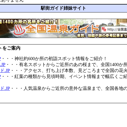
駅街ガイド姉妹サイト
トをご案内
P
・・・神社約600か所の初詣スポット情報をご紹介！
JP
・・・有名スポットからご近所のあの桜まで、全国1400か
.JP
・・・アクセス、打ち上げ本数、見どころまで全国の花
P
・・・紅葉の種類から見頃時期、イベント情報まで幅広くご
.JP
・・・人気温泉からご近所の意外な温泉まで、全国各地