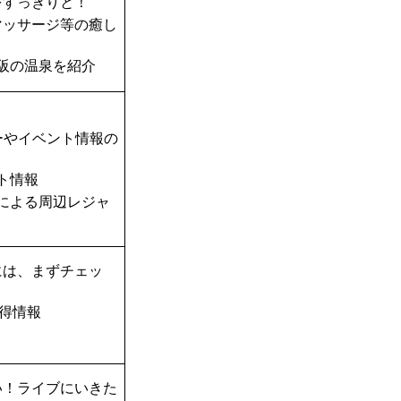
をすっきりと！
マッサージ等の癒し
阪の温泉を紹介
ーやイベント情報の
ト情報
TAによる周辺レジャ
には、まずチェッ
得情報
い！ライブにいきた