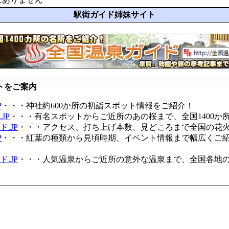
駅街ガイド姉妹サイト
トをご案内
P
・・・神社約600か所の初詣スポット情報をご紹介！
JP
・・・有名スポットからご近所のあの桜まで、全国1400か
.JP
・・・アクセス、打ち上げ本数、見どころまで全国の花
P
・・・紅葉の種類から見頃時期、イベント情報まで幅広くご
.JP
・・・人気温泉からご近所の意外な温泉まで、全国各地