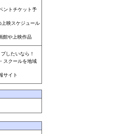
ベントチケット予
の上映スケジュール
画館や上映作品
ップしたいなら！
・スクールを地域
報サイト