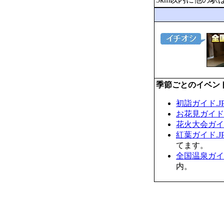
季節ごとのイベン
初詣ガイド.J
お花見ガイド.
花火大会ガイド
紅葉ガイド.J
てます。
全国温泉ガイド
内。