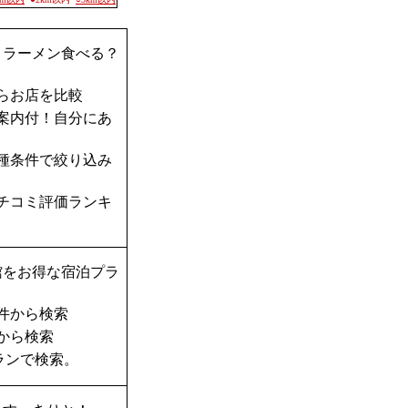
？ラーメン食べる？
らお店を比較
案内付！自分にあ
種条件で絞り込み
チコミ評価ランキ
館をお得な宿泊プラ
件から検索
から検索
ランで検索。