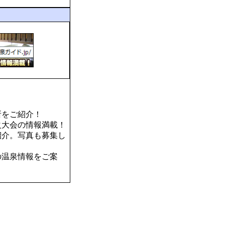
所をご紹介！
火大会の情報満載！
紹介。写真も募集し
の温泉情報をご案