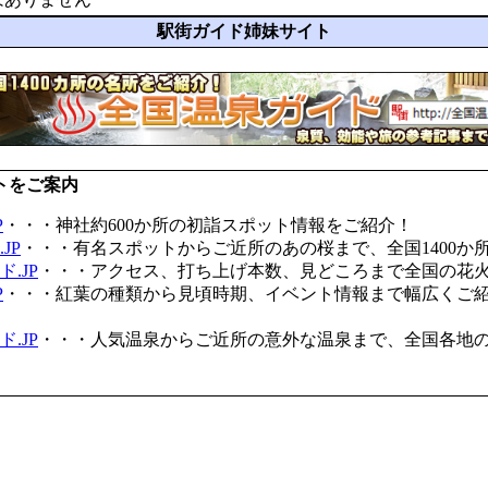
駅街ガイド姉妹サイト
トをご案内
P
・・・神社約600か所の初詣スポット情報をご紹介！
JP
・・・有名スポットからご近所のあの桜まで、全国1400か
.JP
・・・アクセス、打ち上げ本数、見どころまで全国の花
P
・・・紅葉の種類から見頃時期、イベント情報まで幅広くご
.JP
・・・人気温泉からご近所の意外な温泉まで、全国各地