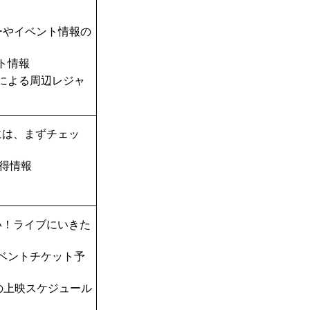
ーやイベント情報の
ト情報
TAによる周辺レジャ
には、まずチェッ
得情報
い！ライブにいきた
ベントチケット予
の上映スケジュール