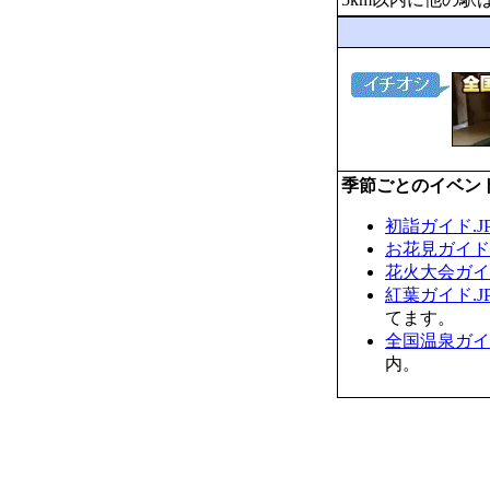
季節ごとのイベン
初詣ガイド.J
お花見ガイド.
花火大会ガイド
紅葉ガイド.J
てます。
全国温泉ガイド
内。