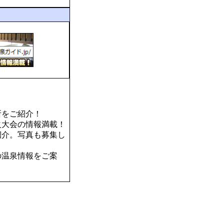
所をご紹介！
火大会の情報満載！
紹介。写真も募集し
の温泉情報をご案