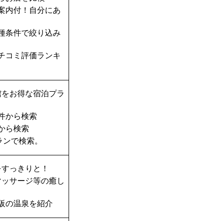
案内付！自分にあ
種条件で絞り込み
チコミ評価ランキ
館をお得な宿泊プラ
件から検索
から検索
ランで検索。
をすっきりと！
マッサージ等の癒し
阪の温泉を紹介